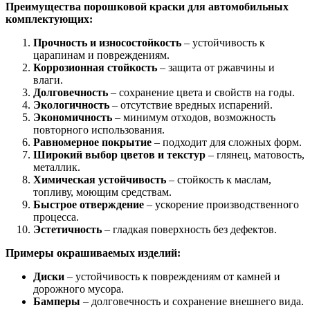
Преимущества порошковой краски для автомобильных
комплектующих:
Прочность и износостойкость
– устойчивость к
царапинам и повреждениям.
Коррозионная стойкость
– защита от ржавчины и
влаги.
Долговечность
– сохранение цвета и свойств на годы.
Экологичность
– отсутствие вредных испарений.
Экономичность
– минимум отходов, возможность
повторного использования.
Равномерное покрытие
– подходит для сложных форм.
Широкий выбор цветов и текстур
– глянец, матовость,
металлик.
Химическая устойчивость
– стойкость к маслам,
топливу, моющим средствам.
Быстрое отверждение
– ускорение производственного
процесса.
Эстетичность
– гладкая поверхность без дефектов.
Примеры окрашиваемых изделий:
Диски
– устойчивость к повреждениям от камней и
дорожного мусора.
Бамперы
– долговечность и сохранение внешнего вида.