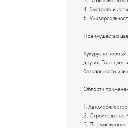
3. Экологическая
4. Быстрота и лег
5. Универсальност
Преимущества цве
Кукурузно-жёлтый 
других. Этот цвет
безопасности или 
Области примене
1. Автомобилестро
2. Строительство:
3. Промышленное 