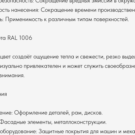
 безопасность: Сокращение вредных эмиссий в окруж
кость нанесения: Сокращение времени производствен
ь: Применимость к различным типам поверхностей.
та RAL 1006
цвет создаёт ощущение тепла и свежести, резко выде
 визуально привлекателен и может служить своеобраз
внимания.
ния
ение: Оформление деталей, рам, дисков.
 Фасадные элементы, металлоконструкции.
оборудование: Защитные покрытия для машин и меха