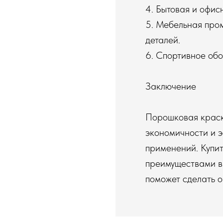
4. Бытовая и офис
5. Мебельная про
деталей.
6. Спортивное об
Заключение
Порошковая краск
экономичности и э
применений. Купи
преимуществами вы
поможет сделать 