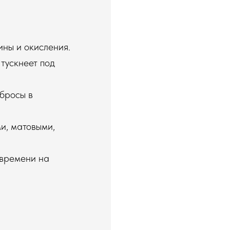
ины и окисления.
 тускнеет под
ыбросы в
и, матовыми,
 времени на