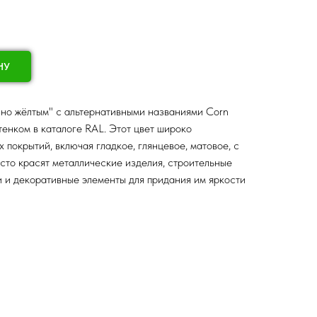
НУ
зно жёлтым" с альтернативными названиями Corn
ттенком в каталоге RAL. Этот цвет широко
 покрытий, включая гладкое, глянцевое, матовое, с
сто красят металлические изделия, строительные
 и декоративные элементы для придания им яркости