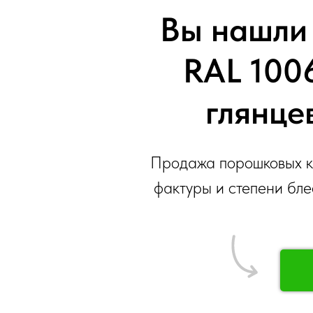
Вы нашли 
RAL 1006
глянце
Продажа порошковых кр
фактуры и степени бле