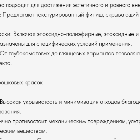
но подходят для достижения эстетичного и ровного вн
: Предлагают текстурированный финиш, скрывающий
аски: Включая эпоксидно-полиэфирные, эпоксидные 
назначены для специфических условий применения.
 От глубокоматовых до глянцевых вариантов позволяю
екта.
рошковых красок
 Высокая укрывистость и минимизация отходов благо
зования.
лично противостоит механическим повреждениям, уль
ческим веществам.