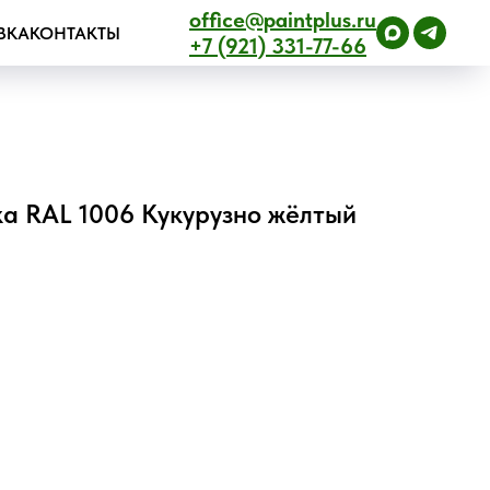
office@paintplus.ru
ВКА
КОНТАКТЫ
+7 (921) 331-77-66
а RAL 1006 Кукурузно жёлтый