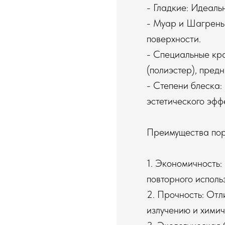
- Гладкие: Идеаль
- Муар и Шагрень
поверхности.
- Специальные кр
(полиэстер), пред
- Степени блеска:
эстетического эфф
Преимущества по
1. Экономичность:
повторного исполь
2. Прочность: От
излучению и хими