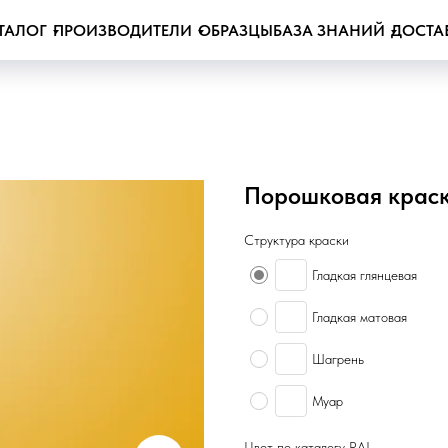
ТАЛОГ
ПРОИЗВОДИТЕЛИ
ОБРАЗЦЫ
БАЗА ЗНАНИЙ
ДОСТА
Порошковая краск
Структура краски
Гладкая глянцевая
Гладкая матовая
Шагрень
Муар
Цвет по каталогу RAL