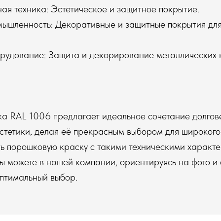
ная техника: Эстетическое и защитное покрытие.
мышленность: Декоративные и защитные покрытия для
орудование: Защита и декорирование металлических 
а RAL 1006 предлагает идеальное сочетание долгов
стетики, делая её прекрасным выбором для широкого
ть порошковую краску с такими техническими характ
 можете в нашей компании, ориентируясь на фото и о
оптимальный выбор.