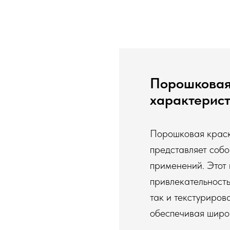
Порошковая
характерист
Порошковая краска
представляет соб
применений. Этот 
привлекательность
так и текстуриров
обеспечивая широк