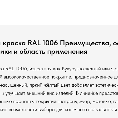
 краска RAL 1006 Преимущества, 
ики и область применения
 RAL 1006, известная как Кукурузно жёлтый или Corn
ой высококачественное покрытие, предназначенное д
насыщенный, яркий жёлтый цвет добавляет эстетичес
 и улучшает внешний вид изделий. В линейке предста
анные варианты покрытия: шагрень, муар, матовые, гл
ие возможности выбора для конечного пользователя.