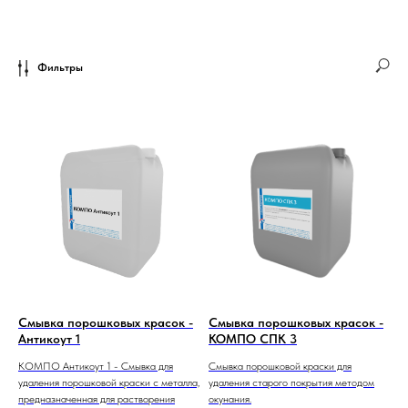
Фильтры
Смывка порошковых красок -
Смывка порошковых красок -
Антикоут 1
КОМПО СПК 3
КОМПО Антикоут 1 - Смывка для
Смывка порошковой краски для
удаления порошковой краски с металла,
удаления старого покрытия методом
предназначенная для растворения
окунания.