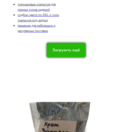
порошковые покрытия для
разных типов изделий
подбор цвета по RAL и типа
покрытия под задачу
решение для небольших и
регулярных поставок
Загрузить ещё