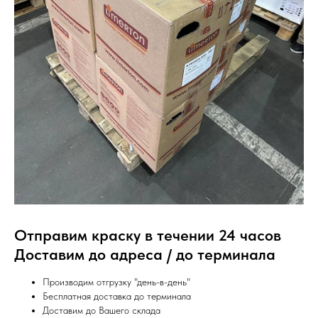
Отправим краску в течении 24 часов
Доставим до адреса / до терминала
Производим отгрузку "день-в-день"
Бесплатная доставка до терминала
Доставим до Вашего склада