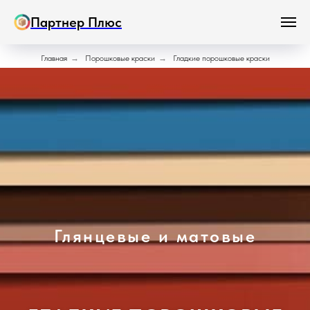
Партнер Плюс
Главная
→
Порошковые краски
→
Гладкие порошковые краски
Глянцевые и матовые