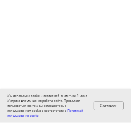
Мы используем cookie и сервис веб-аналитики Яндекс
Метрика для улучшения работы сайта. Продолжая
Согласен
пользоваться сайтом, вы соглашаетесь с
использованием cookie в соответствии с
Политикой
использования cookie
.