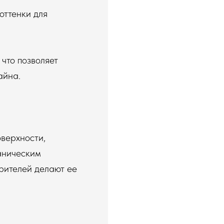
оттенки для
 что позволяет
айна.
верхности,
аническим
рителей делают ее