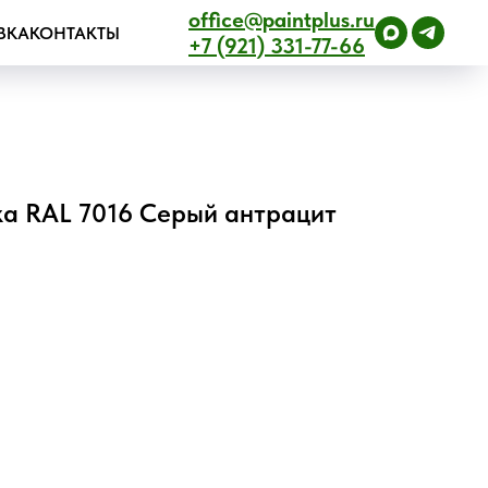
office@paintplus.ru
ВКА
КОНТАКТЫ
+7 (921) 331-77-66
а RAL 7016 Серый антрацит