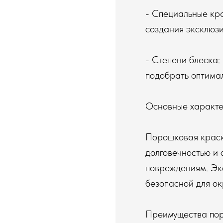
- Специальные кра
создания эксклюзи
- Степени блеска:
подобрать оптимал
Основные характе
Порошковая краск
долговечностью и 
повреждениям. Эко
безопасной для о
Преимущества по