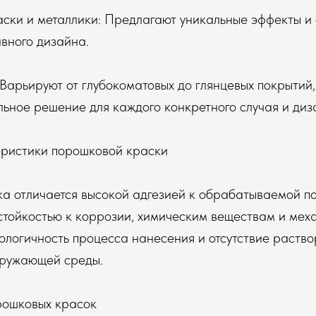
ски и металлики: Предлагают уникальные эффекты и 
вного дизайна.
 Варьируют от глубокоматовых до глянцевых покрытий,
ьное решение для каждого конкретного случая и диз
ристики порошковой краски
а отличается высокой адгезией к обрабатываемой по
стойкостью к коррозии, химическим веществам и мех
логичность процесса нанесения и отсутствие раство
кружающей среды.
рошковых красок