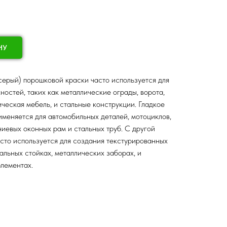
НУ
ерый) порошковой краски часто используется для
ностей, таких как металлические ограды, ворота,
ическая мебель, и стальные конструкции. Гладкое
меняется для автомобильных деталей, мотоциклов,
иевых оконных рам и стальных труб. С другой
сто используется для создания текстурированных
альных стойках, металлических заборах, и
лементах.