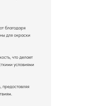
от благодаря
ны для окраски
ость, что делает
сткими условиями
, предоставляя
твиям.