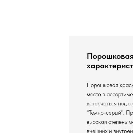
Порошковая
характерист
Порошковая краск
место в ассортим
встречаться под а
"Темно-серый". Пр
высокая степень м
внешних и внутрен