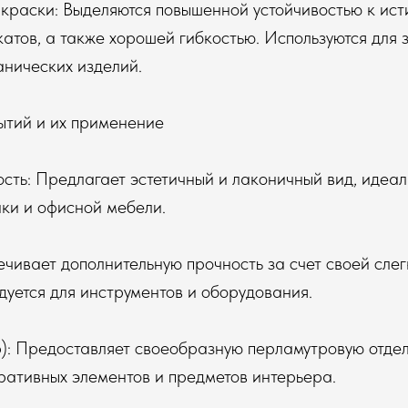
 краски: Выделяются повышенной устойчивостью к ис
атов, а также хорошей гибкостью. Используются для 
анических изделий.
ытий и их применение
ость: Предлагает эстетичный и лаконичный вид, идеал
ки и офисной мебели.
чивает дополнительную прочность за счет своей сле
дуется для инструментов и оборудования.
): Предоставляет своеобразную перламутровую отдел
ративных элементов и предметов интерьера.