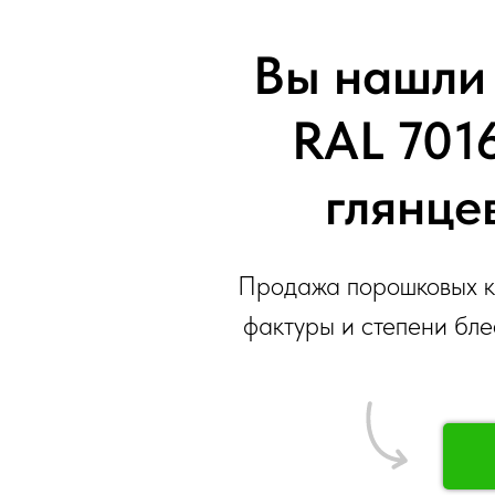
Вы нашли 
RAL 7016
глянце
Продажа порошковых кр
фактуры и степени бле