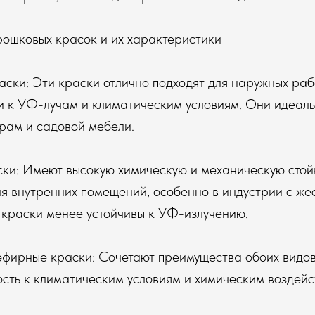
рошковых красок и их характеристики
ски: Эти краски отлично подходят для наружных раб
и к УФ-лучам и климатическим условиям. Они идеаль
рам и садовой мебели.
ки: Имеют высокую химическую и механическую стойк
я внутренних помещений, особенно в индустрии с же
 краски менее устойчивы к УФ-излучению.
эфирные краски: Сочетают преимущества обоих видов
сть к климатическим условиям и химическим воздейс