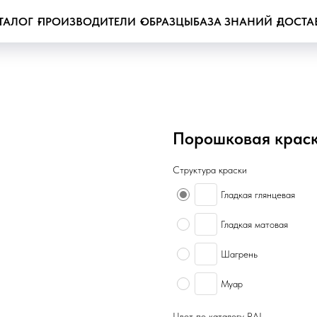
ТАЛОГ
ПРОИЗВОДИТЕЛИ
ОБРАЗЦЫ
БАЗА ЗНАНИЙ
ДОСТА
Порошковая краск
Структура краски
Гладкая глянцевая
Гладкая матовая
Шагрень
Муар
Цвет по каталогу RAL