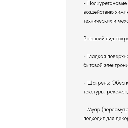
- Полиуретановые
воздействию химик
технических и мех
Внешний вид покр
- Гладкая поверхн
бытовой электрони
- Шагрень: Обеспе
текстуры, рекомен
- Муар (перламутр
подходит для деко