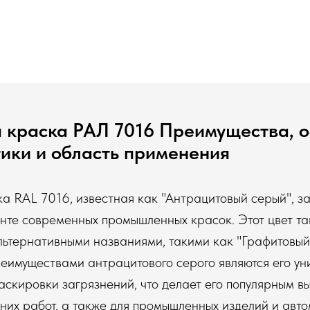
 краска РАЛ 7016 Преимущества, 
ики и область применения
а RAL 7016, известная как "Антрацитовый серый", з
енте современных промышленных красок. Этот цвет т
льтернативными названиями, такими как "Графитовый
еимуществами антрацитового серого являются его ун
аскировки загрязнений, что делает его популярным в
них работ, а также для промышленных изделий и авто