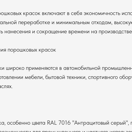
ошковых красок включают в себя экономичность испо
альной переработке и минимальным отходам, высоку
ть нанесения и сокращение времени на производстве
ия порошковых красок
и широко применяются в автомобильной промышленн
готовлении мебели, бытовой техники, спортивного обо
слях.
а, особенно цвета RAL 7016 "Антрацитовый серый", 
возможности для промышленного и частного использо