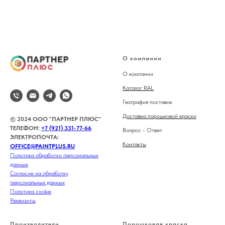
О компании
О компании
Каталог RAL
География поставок
Доставка порошковой краски
© 2024 ООО "ПАРТНЕР ПЛЮС"
ТЕЛЕФОН:
+7 (921) 331-77-66
Вопрос - Ответ
ЭЛЕКТРОПОЧТА:
Контакты
OFFICE@PAINTPLUS.RU
Политика обработки персональных
данных
Согласие на обработку
персональных данных
Политика cookie
Реквизиты
Производители
Порошковая краска