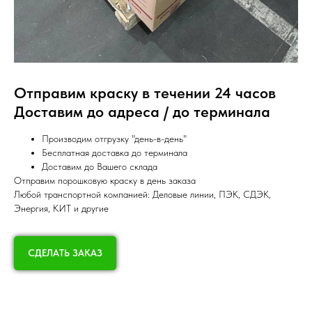
Отправим краску в течении 24 часов
Доставим до адреса / до терминала
Производим отгрузку "день-в-день"
Бесплатная доставка до терминала
Доставим до Вашего склада
Отправим порошковую краску в день заказа
Любой транспортной компанией: Деловые линии, ПЭК, СДЭК,
Энергия, КИТ и другие
СДЕЛАТЬ ЗАКАЗ