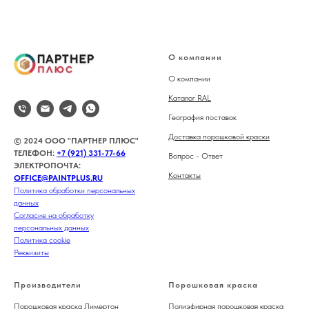
О компании
О компании
Каталог RAL
География поставок
Доставка порошковой краски
© 2024 ООО "ПАРТНЕР ПЛЮС"
ТЕЛЕФОН:
+7 (921) 331-77-66
Вопрос - Ответ
ЭЛЕКТРОПОЧТА:
Контакты
OFFICE@PAINTPLUS.RU
Политика обработки персональных
данных
Согласие на обработку
персональных данных
Политика cookie
Реквизиты
Производители
Порошковая краска
Порошковая краска Лимертон
Полиэфирная порошковая краска