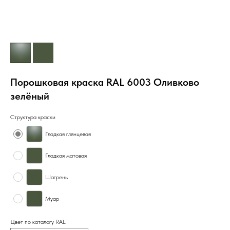
Порошковая краска RAL 6003 Оливково
зелёный
Структура краски
Гладкая глянцевая
Гладкая матовая
Шагрень
Муар
Цвет по каталогу RAL