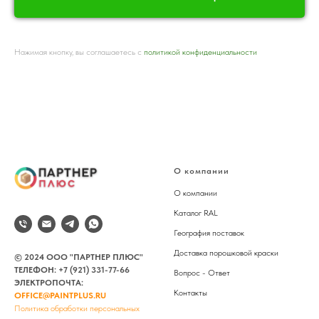
Нажимая кнопку, вы соглашаетесь с
политикой конфиденциальности
О компании
О компании
Каталог RAL
География поставок
Доставка порошковой краски
© 2024 ООО "ПАРТНЕР ПЛЮС"
ТЕЛЕФОН:
+7 (921) 331-77-66
Вопрос - Ответ
ЭЛЕКТРОПОЧТА:
Контакты
OFFICE@PAINTPLUS.RU
Политика обработки персональных