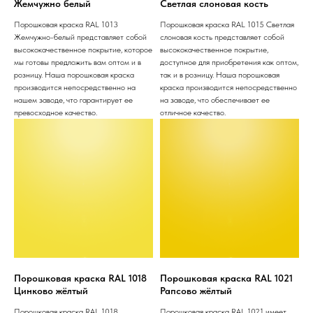
Жемчужно белый
Светлая слоновая кость
Порошковая краска RAL 1013
Порошковая краска RAL 1015 Светлая
Жемчужно-белый представляет собой
слоновая кость представляет собой
высококачественное покрытие, которое
высококачественное покрытие,
мы готовы предложить вам оптом и в
доступное для приобретения как оптом,
розницу. Наша порошковая краска
так и в розницу. Наша порошковая
производится непосредственно на
краска производится непосредственно
нашем заводе, что гарантирует ее
на заводе, что обеспечивает ее
превосходное качество.
отличное качество.
Порошковая краска RAL 1018
Порошковая краска RAL 1021
Цинково жёлтый
Рапсово жёлтый
Порошковая краска RAL 1018
Порошковая краска RAL 1021 имеет