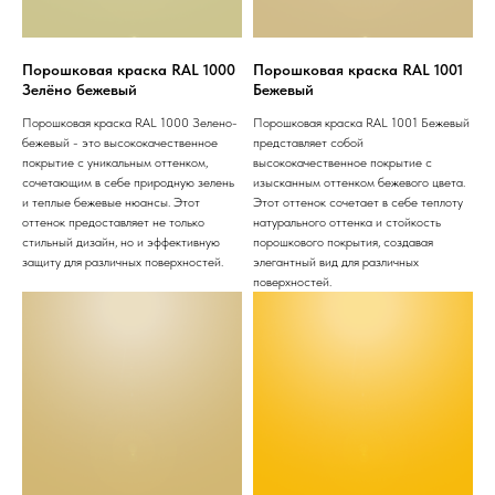
Порошковая краска RAL 1000
Порошковая краска RAL 1001
Зелёно бежевый
Бежевый
Порошковая краска RAL 1000 Зелено-
Порошковая краска RAL 1001 Бежевый
бежевый - это высококачественное
представляет собой
покрытие с уникальным оттенком,
высококачественное покрытие с
сочетающим в себе природную зелень
изысканным оттенком бежевого цвета.
и теплые бежевые нюансы. Этот
Этот оттенок сочетает в себе теплоту
оттенок предоставляет не только
натурального оттенка и стойкость
стильный дизайн, но и эффективную
порошкового покрытия, создавая
защиту для различных поверхностей.
элегантный вид для различных
поверхностей.