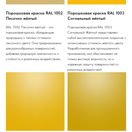
Порошковая краска RAL 1002
Порошковая краска RAL 1003
Песочно жёлтый
Сигнальный жёлтый
RAL 1002 Песочно жёлтый - это
Порошковая краска RAL 1003
порошковая краска, обладающая
Сигнальный Жёлтый представляет
природным и теплым оттенком
собой высокотехнологичное покрытие с
песочного цвета. Она предназначена
интенсивным оттенком жёлтого цвета.
для разнообразных поверхностей,
Разработанная для промышленного
добавляя природную элегантность и
применения, она обеспечивает не
стойкость к различным воздействиям.
только высокую видимость, но и
надежную защиту поверхностей от
различных воздействий.