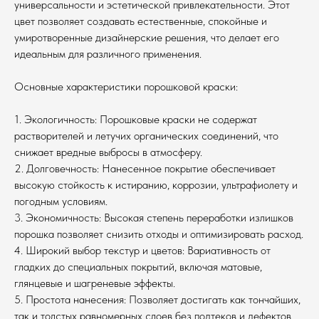
универсальности и эстетической привлекательности. Этот
цвет позволяет создавать естественные, спокойные и
умиротворенные дизайнерские решения, что делает его
идеальным для различного применения.
Основные характеристики порошковой краски:
1. Экологичность: Порошковые краски не содержат
растворителей и летучих органических соединений, что
снижает вредные выбросы в атмосферу.
2. Долговечность: Нанесенное покрытие обеспечивает
высокую стойкость к истиранию, коррозии, ультрафиолету и
погодным условиям.
3. Экономичность: Высокая степень переработки излишков
порошка позволяет снизить отходы и оптимизировать расход.
4. Широкий выбор текстур и цветов: Вариативность от
гладких до специальных покрытий, включая матовые,
глянцевые и шагреневые эффекты.
5. Простота нанесения: Позволяет достигать как тончайших,
так и толстых равномерных слоев без подтеков и дефектов.