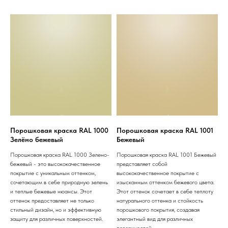
Порошковая краска RAL 1000
Порошковая краска RAL 1001
Зелёно бежевый
Бежевый
Порошковая краска RAL 1000 Зелено-
Порошковая краска RAL 1001 Бежевый
бежевый - это высококачественное
представляет собой
покрытие с уникальным оттенком,
высококачественное покрытие с
сочетающим в себе природную зелень
изысканным оттенком бежевого цвета.
и теплые бежевые нюансы. Этот
Этот оттенок сочетает в себе теплоту
оттенок предоставляет не только
натурального оттенка и стойкость
стильный дизайн, но и эффективную
порошкового покрытия, создавая
защиту для различных поверхностей.
элегантный вид для различных
поверхностей.