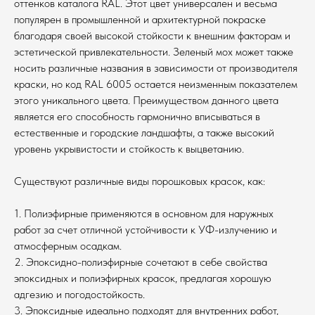
оттенков каталога RAL. Этот цвет универсален и весьма
популярен в промышленной и архитектурной покраске
благодаря своей высокой стойкости к внешним факторам и
эстетической привлекательности. Зеленый мох может также
носить различные названия в зависимости от производителя
краски, но код RAL 6005 остается неизменным показателем
этого уникального цвета. Преимуществом данного цвета
является его способность гармонично вписываться в
естественные и городские ландшафты, а также высокий
уровень укрывистости и стойкость к выцветанию.
Существуют различные виды порошковых красок, как:
1. Полиэфирные применяются в основном для наружных
работ за счет отличной устойчивости к УФ-излучению и
атмосферным осадкам.
2. Эпоксидно-полиэфирные сочетают в себе свойства
эпоксидных и полиэфирных красок, предлагая хорошую
адгезию и погодостойкость.
3. Эпоксидные идеально подходят для внутренних работ,