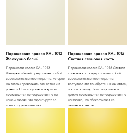
Порошковая краска RAL 1013
Порошковая краска RAL 1015
Жемчужно белый
Светлая слоновая кость
Порошковая краска RAL 1013
Порошковая краска RAL 1015 Светлая
Жемчужно-белый представляет собой
слоновая кость представляет собой
высококачественное покрытие, которое
высококачественное покрытие,
мы готовы предложить вам оптом и в
доступное для приобретения как оптом,
розницу. Наша порошковая краска
так и в розницу. Наша порошковая
производится непосредственно на
краска производится непосредственно
нашем заводе, что гарантирует ее
на заводе, что обеспечивает ее
превосходное качество.
отличное качество.