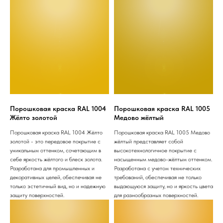
Порошковая краска RAL 1004
Порошковая краска RAL 1005
Жёлто золотой
Медово жёлтый
Порошковая краска RAL 1004 Жёлто
Порошковая краска RAL 1005 Медово
золотой - это передовое покрытие с
жёлтый представляет собой
уникальным оттенком, сочетающим в
высокотехнологичное покрытие с
себе яркость жёлтого и блеск золота.
насыщенным медово-жёлтым оттенком.
Разработана для промышленных и
Разработана с учетом технических
декоративных целей, обеспечивая не
требований, обеспечивая не только
только эстетичный вид, но и надежную
выдающуюся защиту, но и яркость цвета
защиту поверхностей.
для разнообразных поверхностей.