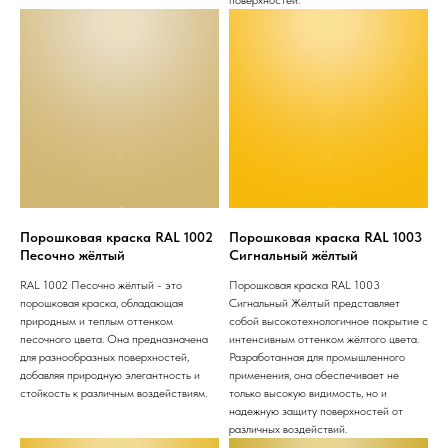
Порошковая краска RAL 1002
Порошковая краска RAL 1003
Песочно жёлтый
Сигнальный жёлтый
RAL 1002 Песочно жёлтый - это
Порошковая краска RAL 1003
порошковая краска, обладающая
Сигнальный Жёлтый представляет
природным и теплым оттенком
собой высокотехнологичное покрытие с
песочного цвета. Она предназначена
интенсивным оттенком жёлтого цвета.
для разнообразных поверхностей,
Разработанная для промышленного
добавляя природную элегантность и
применения, она обеспечивает не
стойкость к различным воздействиям.
только высокую видимость, но и
надежную защиту поверхностей от
различных воздействий.